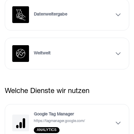
Datenweitergabe
Weltweit
Welche Dienste wir nutzen
Google Tag Manager
https://tagmanager.google.com/
ANALYTICS